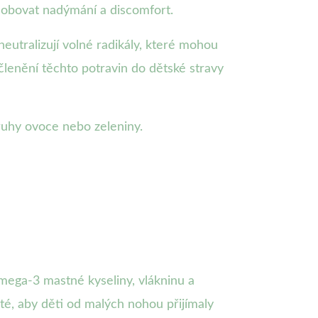
obovat nadýmání a discomfort.
neutralizují volné radikály, které mohou
členění těchto potravin do dětské stravy
ruhy ovoce nebo zeleniny.
mega-3 mastné kyseliny, vlákninu a
té, aby děti od malých nohou přijímaly