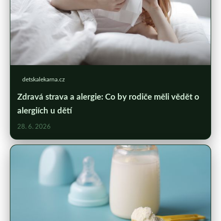
detskalekarna.cz
Zdravá strava a alergie: Co by rodiče měli vědět o
alergiích u dětí
28. 6. 2026