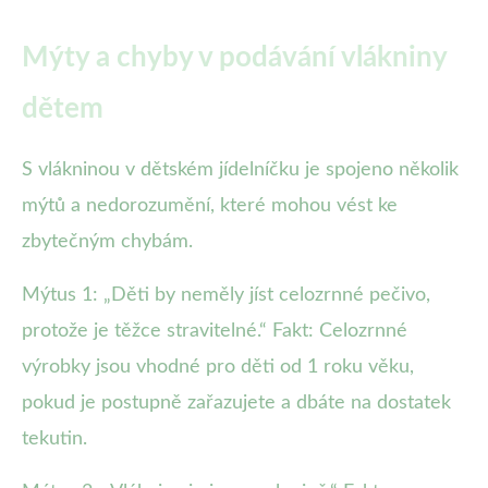
Mýty a chyby v podávání vlákniny
dětem
S vlákninou v dětském jídelníčku je spojeno několik
mýtů a nedorozumění, které mohou vést ke
zbytečným chybám.
Mýtus 1: „Děti by neměly jíst celozrnné pečivo,
protože je těžce stravitelné.“ Fakt: Celozrnné
výrobky jsou vhodné pro děti od 1 roku věku,
pokud je postupně zařazujete a dbáte na dostatek
tekutin.