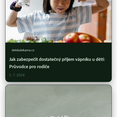
detskalekarna.cz
Jak zabezpečit dostatečný příjem vápníku u dětí:
Průvodce pro rodiče
1. 7. 2026