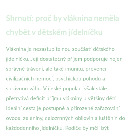
Shrnutí: proč by vláknina neměla
chybět v dětském jídelníčku
Vláknina je nezastupitelnou součástí dětského
jídelníčku. Její dostatečný příjem podporuje nejen
správné trávení, ale také imunitu, prevenci
civilizačních nemocí, psychickou pohodu a
správnou váhu. V české populaci však stále
přetrvává deficit příjmu vlákniny u většiny dětí.
Ideální cesta je postupné a přirozené zařazování
ovoce, zeleniny, celozrnných obilovin a luštěnin do
každodenního jídelníčku. Rodiče by měli být