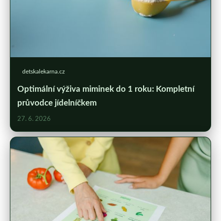
detskalekarna.cz
Optimální výživa miminek do 1 roku: Kompletní
průvodce jídelníčkem
27. 6. 2026