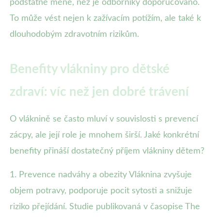
podstatně méně, než je odborníky doporučováno.
To může vést nejen k zažívacím potížím, ale také k
dlouhodobým zdravotním rizikům.
Benefity vlákniny pro dětské
zdraví: víc než jen dobré trávení
O vláknině se často mluví v souvislosti s prevencí
zácpy, ale její role je mnohem širší. Jaké konkrétní
benefity přináší dostatečný příjem vlákniny dětem?
1. Prevence nadváhy a obezity Vláknina zvyšuje
objem potravy, podporuje pocit sytosti a snižuje
riziko přejídání. Studie publikovaná v časopise The