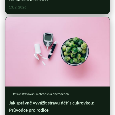
13. 2. 2026
Dětské stravování a chronická onemocnění
Jak správně vyvážit stravu dětí s cukrovkou:
Průvodce pro rodiče