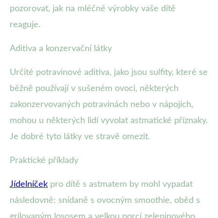
pozorovat, jak na mléčné výrobky vaše dítě
reaguje.
Aditiva a konzervační látky
Určité potravinové aditiva, jako jsou sulfity, které se
běžně používají v sušeném ovoci, některých
zakonzervovaných potravinách nebo v nápojích,
mohou u některých lidí vyvolat astmatické příznaky.
Je dobré tyto látky ve stravě omezit.
Praktické příklady
Jídelníček
pro dítě s astmatem by mohl vypadat
následovně: snídaně s ovocným smoothie, oběd s
grilovaným lososem a velkou porcí zeleninového