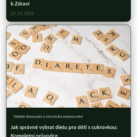
k Zdraví
25. 12. 2025
Dětské stravování a chronická onemocnění
Jak správně vybrat dietu pro děti s cukrovkou:
Kompletní průvodce