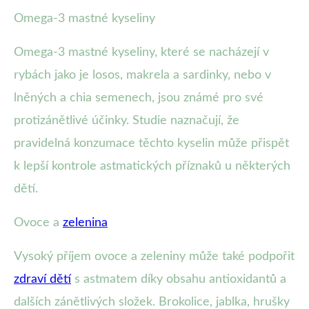
Omega-3 mastné kyseliny
Omega-3 mastné kyseliny, které se nacházejí v
rybách jako je losos, makrela a sardinky, nebo v
lněných a chia semenech, jsou známé pro své
protizánětlivé účinky. Studie naznačují, že
pravidelná konzumace těchto kyselin může přispět
k lepší kontrole astmatických příznaků u některých
dětí.
Ovoce a
zelenina
Vysoký příjem ovoce a zeleniny může také podpořit
zdraví dětí
s astmatem díky obsahu antioxidantů a
dalších zánětlivých složek. Brokolice, jablka, hrušky