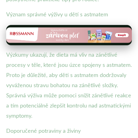
Význam správné výživy u dětí s astmatem
Výzkumy ukazují, že dieta má vliv na zánětlivé
procesy v těle, které jsou úzce spojeny s astmatem.
Proto je důležité, aby děti s astmatem dodržovaly
vyváženou stravu bohatou na zánětlivé složky.
Správná výživa může pomoci snížit zánětlivé reakce
a tím potenciálně zlepšit kontrolu nad astmatickými
symptomy.
Doporučené potraviny a živiny