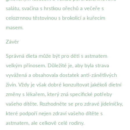
salátu, svačina s hrstkou ořechů a večeře s
celozrnnou těstovinou s brokolicí a kuřecím
masem.
Závěr
Správná dieta může být pro děti s astmatem
velkým přínosem. Důležité je, aby byla strava
vyvážená a obsahovala dostatek anti-zánětlivých
živin. Vždy je však dobré konzultovat jakékoli dietní
změny s lékařem, který zná specifické potřeby
vašeho dítěte. Rozhodněte se pro zdravé jídelníčky,
které podpoří nejen zdraví vašeho dítěte s
astmatem, ale celkově celé rodiny.