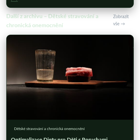
Další z archivu – Dětské stravování a
Zobrazit
vše →
chronická onemocnění
Dětské stravování a chronická onemocnění
Optimalizace Diety pro Děti s Poruchami