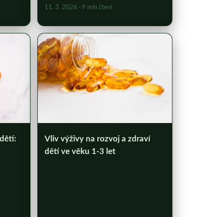
11. 3. 2026
· 9 min čtení
dětí:
Vliv výživy na rozvoj a zdraví
dětí ve věku 1-3 let