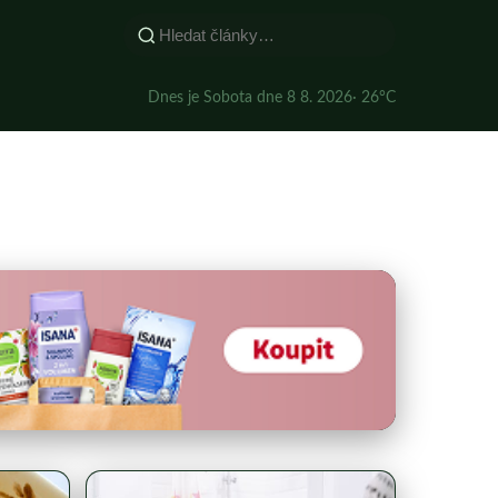
Dnes je Sobota dne 8 8. 2026
· 26°C