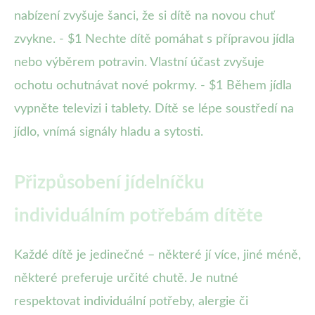
nabízení zvyšuje šanci, že si dítě na novou chuť
zvykne. - $1 Nechte dítě pomáhat s přípravou jídla
nebo výběrem potravin. Vlastní účast zvyšuje
ochotu ochutnávat nové pokrmy. - $1 Během jídla
vypněte televizi i tablety. Dítě se lépe soustředí na
jídlo, vnímá signály hladu a sytosti.
Přizpůsobení jídelníčku
individuálním potřebám dítěte
Každé dítě je jedinečné – některé jí více, jiné méně,
některé preferuje určité chutě. Je nutné
respektovat individuální potřeby, alergie či