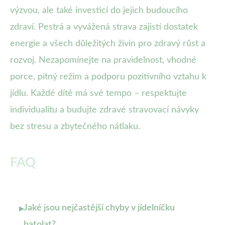
výzvou, ale také investicí do jejich budoucího
zdraví. Pestrá a vyvážená strava zajistí dostatek
energie a všech důležitých živin pro zdravý růst a
rozvoj. Nezapomínejte na pravidelnost, vhodné
porce, pitný režim a podporu pozitivního vztahu k
jídlu. Každé dítě má své tempo – respektujte
individualitu a budujte zdravé stravovací návyky
bez stresu a zbytečného nátlaku.
FAQ
Jaké jsou nejčastější chyby v jídelníčku
▸
batolat?