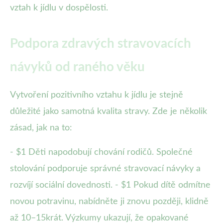
vztah k jídlu v dospělosti.
Podpora zdravých stravovacích
návyků od raného věku
Vytvoření pozitivního vztahu k jídlu je stejně
důležité jako samotná kvalita stravy. Zde je několik
zásad, jak na to:
- $1 Děti napodobují chování rodičů. Společné
stolování podporuje správné stravovací návyky a
rozvíjí sociální dovednosti. - $1 Pokud dítě odmítne
novou potravinu, nabídněte ji znovu později, klidně
až 10–15krát. Výzkumy ukazují, že opakované