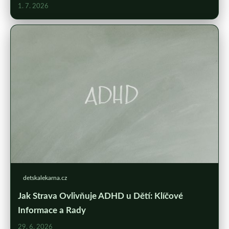
1. 7. 2026
detskalekarna.cz
Jak Strava Ovlivňuje ADHD u Dětí: Klíčové
Informace a Rady
29. 6. 2026