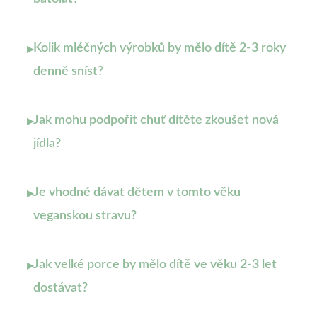
Kolik mléčných výrobků by mělo dítě 2-3 roky
▸
denně sníst?
Jak mohu podpořit chuť dítěte zkoušet nová
▸
jídla?
Je vhodné dávat dětem v tomto věku
▸
veganskou stravu?
Jak velké porce by mělo dítě ve věku 2-3 let
▸
dostávat?