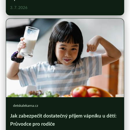
3. 7. 2026
detskalekarna.cz
Jak zabezpečit dostatečný příjem vápníku u dětí:
Průvodce pro rodiče