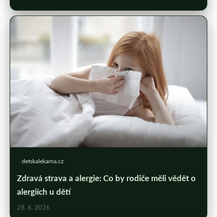
detskalekarna.cz
Zdravá strava a alergie: Co by rodiče měli vědět o
alergiích u dětí
28. 6. 2026