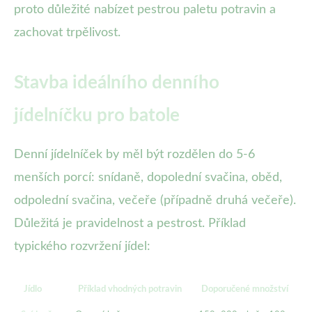
proto důležité nabízet pestrou paletu potravin a
zachovat trpělivost.
Stavba ideálního denního
jídelníčku pro batole
Denní jídelníček by měl být rozdělen do 5-6
menších porcí: snídaně, dopolední svačina, oběd,
odpolední svačina, večeře (případně druhá večeře).
Důležitá je pravidelnost a pestrost. Příklad
typického rozvržení jídel:
Jídlo
Příklad vhodných potravin
Doporučené množství