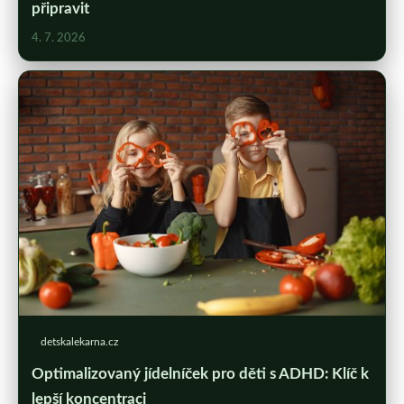
připravit
4. 7. 2026
detskalekarna.cz
Optimalizovaný jídelníček pro děti s ADHD: Klíč k
lepší koncentraci