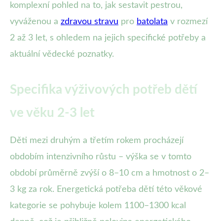
komplexní pohled na to, jak sestavit pestrou,
vyváženou a
zdravou stravu
pro
batolata
v rozmezí
2 až 3 let, s ohledem na jejich specifické potřeby a
aktuální vědecké poznatky.
Specifika výživových potřeb dětí
ve věku 2-3 let
Děti mezi druhým a třetím rokem procházejí
obdobím intenzivního růstu – výška se v tomto
období průměrně zvýší o 8–10 cm a hmotnost o 2–
3 kg za rok. Energetická potřeba dětí této věkové
kategorie se pohybuje kolem 1100–1300 kcal