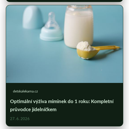
detskalekarna.cz
Optimální výživa miminek do 1 roku: Kompletní
průvodce jídelníčkem
27. 6. 2026