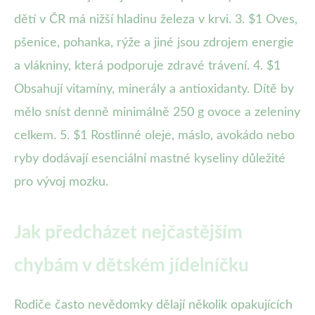
dětí v ČR má nižší hladinu železa v krvi. 3. $1 Oves,
pšenice, pohanka, rýže a jiné jsou zdrojem energie
a vlákniny, která podporuje zdravé trávení. 4. $1
Obsahují vitamíny, minerály a antioxidanty. Dítě by
mělo sníst denně minimálně 250 g ovoce a zeleniny
celkem. 5. $1 Rostlinné oleje, máslo, avokádo nebo
ryby dodávají esenciální mastné kyseliny důležité
pro vývoj mozku.
Jak předcházet nejčastějším
chybám v dětském jídelníčku
Rodiče často nevědomky dělají několik opakujících