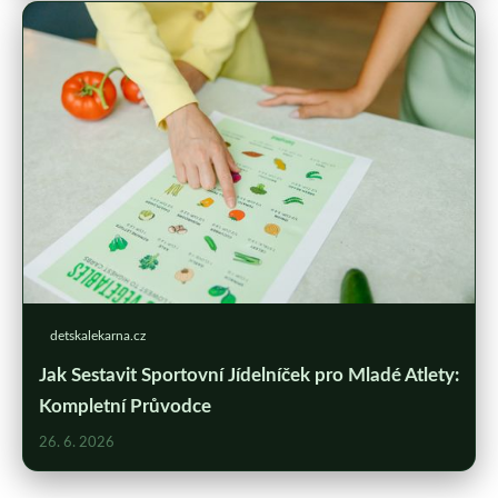
detskalekarna.cz
Jak Sestavit Sportovní Jídelníček pro Mladé Atlety:
Kompletní Průvodce
26. 6. 2026