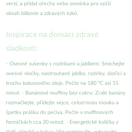
verzí, a přidat ořechy nebo semínka pro vyšší
obsah bílkovin a zdravých tuků.
Inspirace na domácí zdravé
sladkosti:
- Ovesné sušenky s rozinkami a jablkem: Smíchejte
ovesné vločky, nastrouhané jablko, rozinky, skořici a
trochu kokosového oleje. Pečte na 180 °C asi 15
minut. - Banánové muffiny bez cukru: Zralé banány
rozmačkejte, přidejte vejce, celozrnnou mouku a
špetku prášku do pečiva. Pečte v muffinových
formičkách cca 20 minut. - Energetické kuličky z