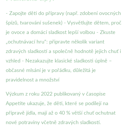
- Zapojte děti do přípravy (např. zdobení ovocných
špízů, tvarování sušenek) - Vysvětlujte dětem, proč
je ovoce a domácí sladkost lepší volbou - Zkuste
„ochutnávací hru“: připravte několik variant
zdravých sladkostí a společně hodnotě jejich chuť i
vzhled - Nezakazujte klasické sladkosti úplně –
občasné mlsání je v pořádku, důležitá je
pravidelnost a množství
Výzkum z roku 2022 publikovaný v časopise
Appetite ukazuje, že děti, které se podílejí na
přípravě jídla, mají až o 40 % větší chuť ochutnat
nové potraviny včetně zdravých sladkostí.