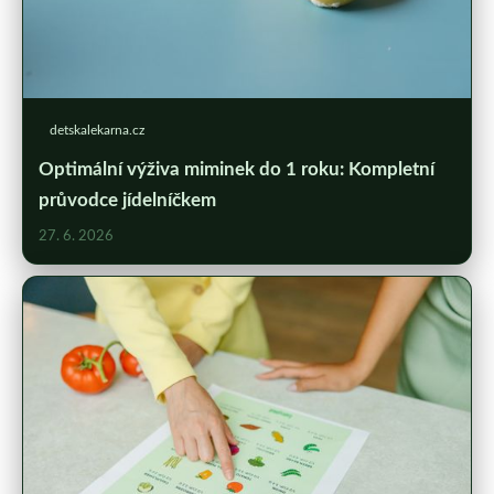
detskalekarna.cz
Optimální výživa miminek do 1 roku: Kompletní
průvodce jídelníčkem
27. 6. 2026