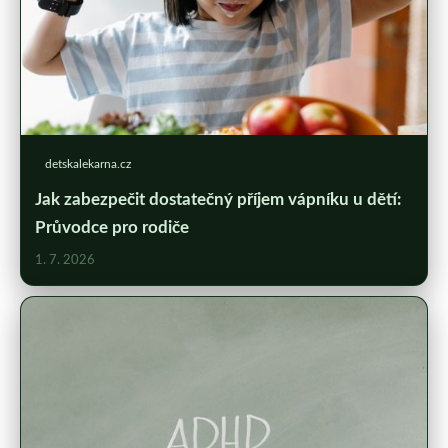
detskalekarna.cz
Jak zabezpečit dostatečný příjem vápníku u dětí:
Průvodce pro rodiče
1. 7. 2026