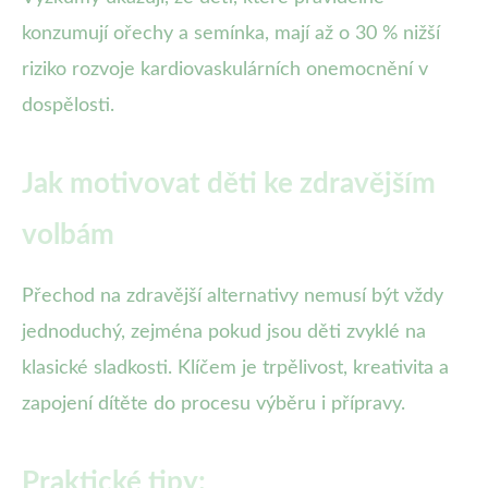
konzumují ořechy a semínka, mají až o 30 % nižší
riziko rozvoje kardiovaskulárních onemocnění v
dospělosti.
Jak motivovat děti ke zdravějším
volbám
Přechod na zdravější alternativy nemusí být vždy
jednoduchý, zejména pokud jsou děti zvyklé na
klasické sladkosti. Klíčem je trpělivost, kreativita a
zapojení dítěte do procesu výběru i přípravy.
Praktické tipy: