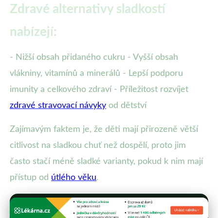
Zdravé alternativy sladkostí
nabízejí:
- Nižší obsah přidaného cukru - Vyšší obsah
vlákniny, vitamínů a minerálů - Lepší podporu
imunity a celkového zdraví - Příležitost rozvíjet
zdravé stravovací návyky
od dětství
Zajímavým faktem je, že děti mají přirozeně větší
citlivost na sladkou chuť než dospělí, proto jim
často stačí méně sladké varianty, pokud k nim mají
přístup od
útlého věku
.