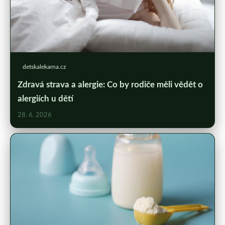
detskalekarna.cz
Zdravá strava a alergie: Co by rodiče měli vědět o
alergiích u dětí
28. 6. 2026