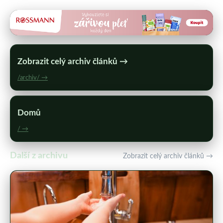
Zobrazit celý archiv článků →
/archiv/ →
Domů
/ →
Další z archivu
Zobrazit celý archiv článků →