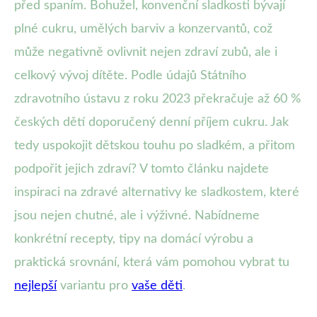
před spaním. Bohužel, konvenční sladkosti bývají
plné cukru, umělých barviv a konzervantů, což
může negativně ovlivnit nejen zdraví zubů, ale i
celkový vývoj dítěte. Podle údajů Státního
zdravotního ústavu z roku 2023 překračuje až 60 %
českých dětí doporučený denní příjem cukru. Jak
tedy uspokojit dětskou touhu po sladkém, a přitom
podpořit jejich zdraví? V tomto článku najdete
inspiraci na zdravé alternativy ke sladkostem, které
jsou nejen chutné, ale i výživné. Nabídneme
konkrétní recepty, tipy na domácí výrobu a
praktická srovnání, která vám pomohou vybrat tu
nejlepší
variantu pro
vaše děti
.