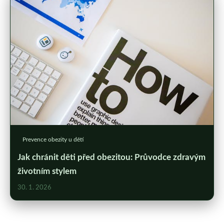
Prevence obezity u dětí
Jak chránit děti před obezitou: Průvodce zdravým
životním stylem
30. 1. 2026