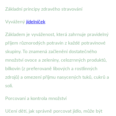
Základní principy zdravého stravování
Vyvážený
jídelníček
Základem je vyváženost, která zahrnuje pravidelný
příjem různorodých potravin z každé potravinové
skupiny. To znamená začlenění dostatečného
množství ovoce a zeleniny, celozrnných produktů,
bílkovin (z preferovaně libových a rostlinných
zdrojů) a omezení příjmu nasycených tuků, cukrů a
soli.
Porcovaní a kontrola množství
Učení dětí, jak správně porcovat jídlo, může být