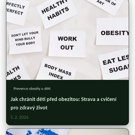
Prevence obezity u dětí
Jak chránit děti před obezitou: Strava a cvičení
pro zdravý život
5. 2. 2026