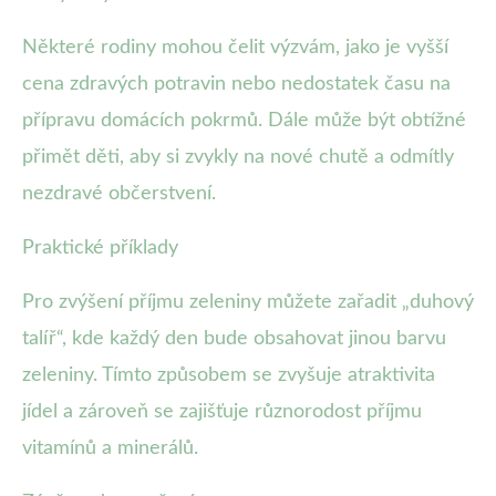
Některé rodiny mohou čelit výzvám, jako je vyšší
cena zdravých potravin nebo nedostatek času na
přípravu domácích pokrmů. Dále může být obtížné
přimět děti, aby si zvykly na nové chutě a odmítly
nezdravé občerstvení.
Praktické příklady
Pro zvýšení příjmu zeleniny můžete zařadit „duhový
talíř“, kde každý den bude obsahovat jinou barvu
zeleniny. Tímto způsobem se zvyšuje atraktivita
jídel a zároveň se zajišťuje různorodost příjmu
vitamínů a minerálů.