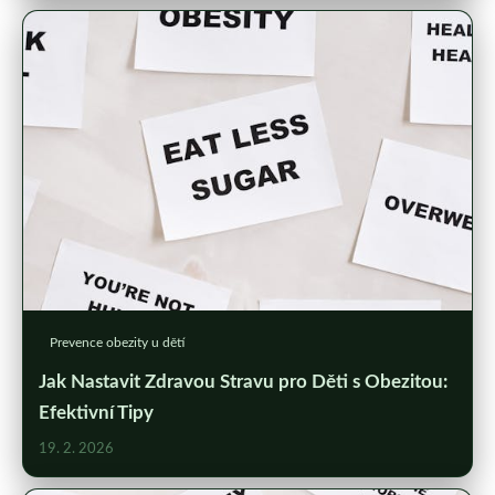
Prevence obezity u dětí
Jak Nastavit Zdravou Stravu pro Děti s Obezitou:
Efektivní Tipy
19. 2. 2026