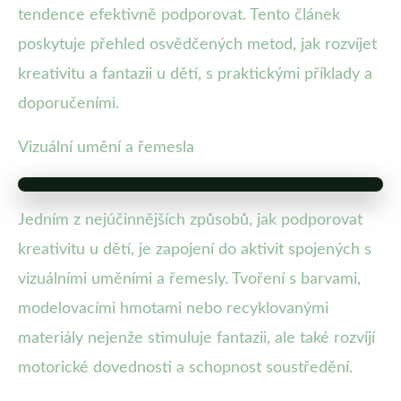
tendence efektivně podporovat. Tento článek
poskytuje přehled osvědčených metod, jak rozvíjet
kreativitu a fantazii u dětí, s praktickými příklady a
doporučeními.
Vizuální umění a řemesla
Jedním z nejúčinnějších způsobů, jak podporovat
kreativitu u dětí, je zapojení do aktivit spojených s
vizuálními uměními a řemesly. Tvoření s barvami,
modelovacími hmotami nebo recyklovanými
materiály nejenže stimuluje fantazii, ale také rozvíjí
motorické dovednosti a schopnost soustředění.