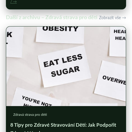
/ →
Další z archivu – Zdravá strava pro děti
Zobrazit vše →
Zdravá strava pro děti
8 Tipy pro Zdravé Stravování Dětí: Jak Podpořit