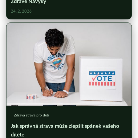
Zdravé Návyky
24. 2. 2026
Zdravá strava pro děti
Jak správná strava může zlepšit spánek vašeho
dítěte