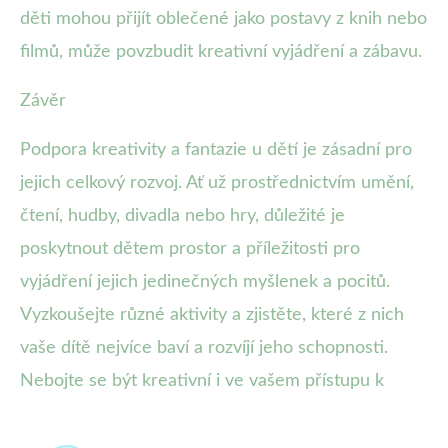
děti mohou přijít oblečené jako postavy z knih nebo
filmů, může povzbudit kreativní vyjádření a zábavu.
Závěr
Podpora kreativity a fantazie u dětí je zásadní pro
jejich celkový rozvoj. Ať už prostřednictvím umění,
čtení, hudby, divadla nebo hry, důležité je
poskytnout dětem prostor a příležitosti pro
vyjádření jejich jedinečných myšlenek a pocitů.
Vyzkoušejte různé aktivity a zjistěte, které z nich
vaše dítě nejvíce baví a rozvíjí jeho schopnosti.
Nebojte se být kreativní i ve vašem přístupu k