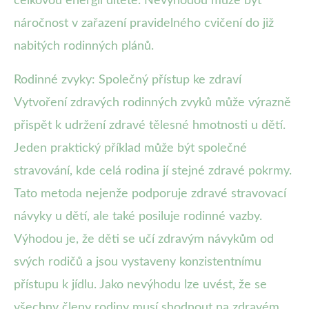
celkovou energii dítěte. Nevýhodou může být
náročnost v zařazení pravidelného cvičení do již
nabitých rodinných plánů.
Rodinné zvyky: Společný přístup ke zdraví
Vytvoření zdravých rodinných zvyků může výrazně
přispět k udržení zdravé tělesné hmotnosti u dětí.
Jeden praktický příklad může být společné
stravování, kde celá rodina jí stejné zdravé pokrmy.
Tato metoda nejenže podporuje zdravé stravovací
návyky u dětí, ale také posiluje rodinné vazby.
Výhodou je, že děti se učí zdravým návykům od
svých rodičů a jsou vystaveny konzistentnímu
přístupu k jídlu. Jako nevýhodu lze uvést, že se
všechny členy rodiny musí shodnout na zdravém