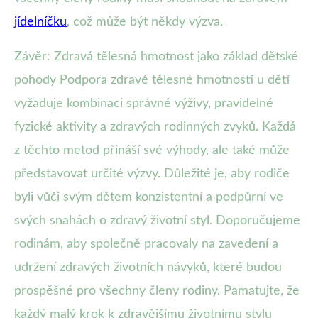
jídelníčku
, což může být někdy výzva.
Závěr: Zdravá tělesná hmotnost jako základ dětské
pohody Podpora zdravé tělesné hmotnosti u dětí
vyžaduje kombinaci správné výživy, pravidelné
fyzické aktivity a zdravých rodinných zvyků. Každá
z těchto metod přináší své výhody, ale také může
představovat určité výzvy. Důležité je, aby rodiče
byli vůči svým dětem konzistentní a podpůrní ve
svých snahách o zdravý životní styl. Doporučujeme
rodinám, aby společně pracovaly na zavedení a
udržení zdravých životních návyků, které budou
prospěšné pro všechny členy rodiny. Pamatujte, že
každý malý krok k zdravějšímu životnímu stylu