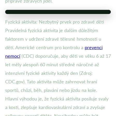
přípravě zdravých jídel.
Fyzická aktivita: Nezbytný prvek pro zdravé děti
Pravidelná fyzická aktivita je dalším důležitým
faktorem v udržení zdravé tělesné hmotnosti u
dětí. Americké centrum pro kontrolu a
prevenci
nemocí
(CDC) doporučuje, aby děti ve věku 6 až 17
let měly alespoň 60 minut středně náročné až
intenzivní fyzické aktivity každý den (Zdroj:
CDC.gov). Tato aktivita může zahrnovat hraní
sportů, chůzi, běh, plavání nebo jízdu na kole.
Hlavní výhodou je, že fyzická aktivita posiluje svaly
a kosti, zlepšuje kardiovaskulární zdraví a zvyšuje