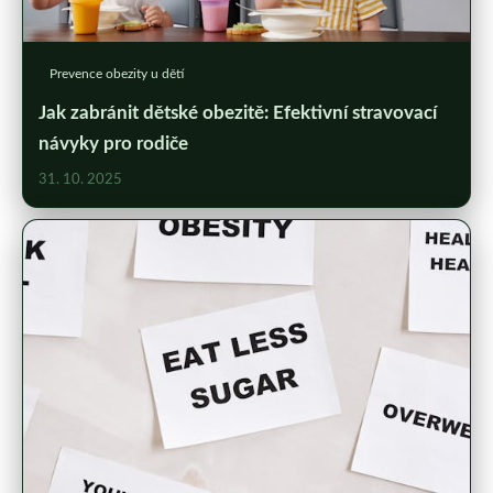
Prevence obezity u dětí
Jak zabránit dětské obezitě: Efektivní stravovací
návyky pro rodiče
31. 10. 2025