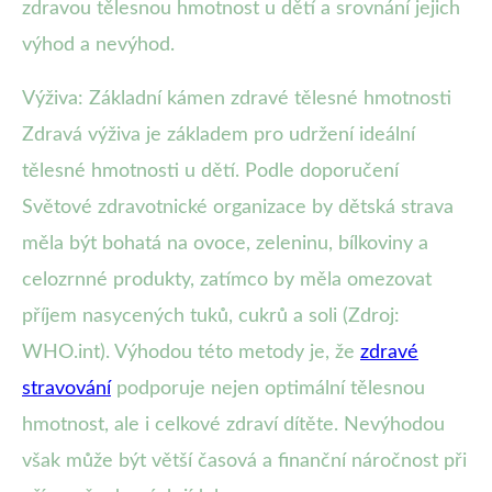
zdravou tělesnou hmotnost u dětí a srovnání jejich
výhod a nevýhod.
Výživa: Základní kámen zdravé tělesné hmotnosti
Zdravá výživa je základem pro udržení ideální
tělesné hmotnosti u dětí. Podle doporučení
Světové zdravotnické organizace by dětská strava
měla být bohatá na ovoce, zeleninu, bílkoviny a
celozrnné produkty, zatímco by měla omezovat
příjem nasycených tuků, cukrů a soli (Zdroj:
WHO.int). Výhodou této metody je, že
zdravé
stravování
podporuje nejen optimální tělesnou
hmotnost, ale i celkové zdraví dítěte. Nevýhodou
však může být větší časová a finanční náročnost při