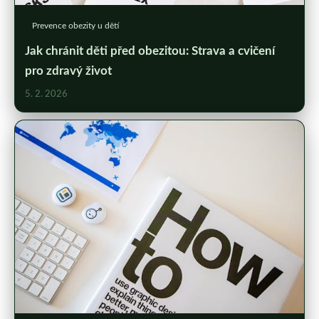
Prevence obezity u dětí
Jak chránit děti před obezitou: Strava a cvičení
pro zdravý život
5. 2. 2026