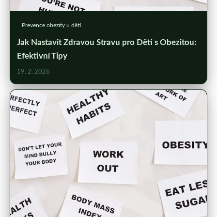
Prevence obezity u dětí
Jak Nastavit Zdravou Stravu pro Děti s Obezitou:
Efektivní Tipy
19. 2. 2026