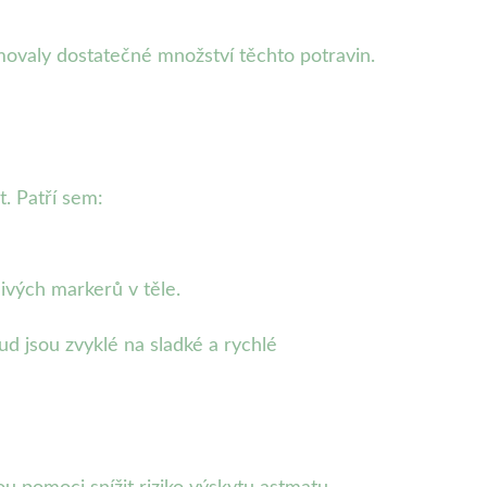
movaly dostatečné množství těchto potravin.
. Patří sem:
ivých markerů v těle.
 jsou zvyklé na sladké a rychlé