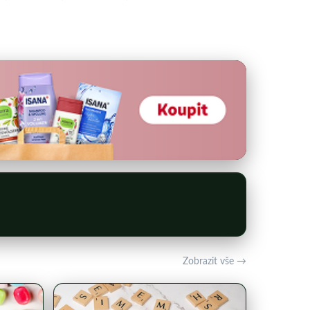
Zobrazit vše →