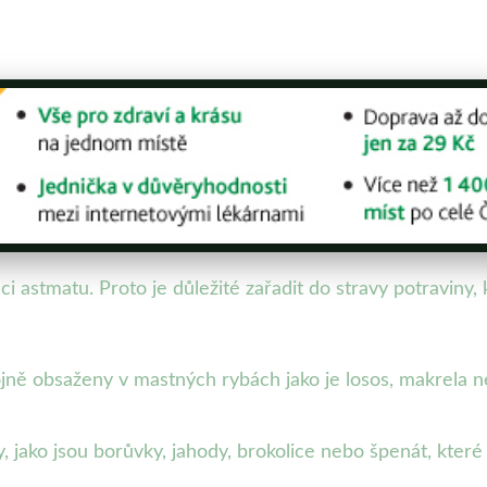
ci astmatu. Proto je důležité zařadit do stravy potraviny, 
jně obsaženy v mastných rybách jako je losos, makrela
 jako jsou borůvky, jahody, brokolice nebo špenát, které 