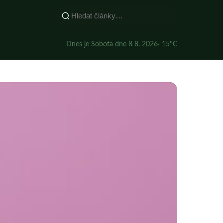
Dnes je Sobota dne 8 8. 2026
· 15°C