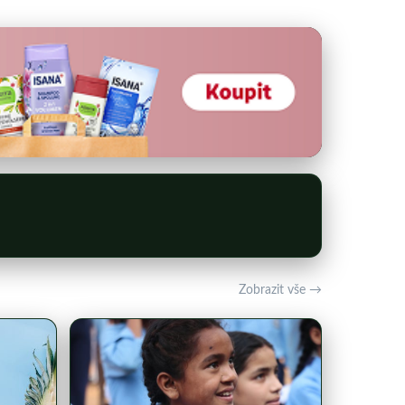
Zobrazit vše →