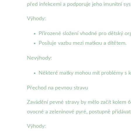
před infekcemi a podporuje jeho imunitní sy
Výhody:
Přirozené složení vhodné pro dětský or
Posiluje vazbu mezi matkou a dítětem.
Nevýhody:
Některé matky mohou mít problémy s k
Přechod na pevnou stravu
Zavádění pevné stravy by mělo začít kolem 6.
ovocné a zeleninové pyré, postupně přidávat 
Výhody: