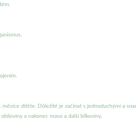
stém.
ganismus.
ojením.
 měsíce dítěte. Důležité je začínat s jednoduchými a snad
obiloviny a nakonec maso a další bílkoviny.