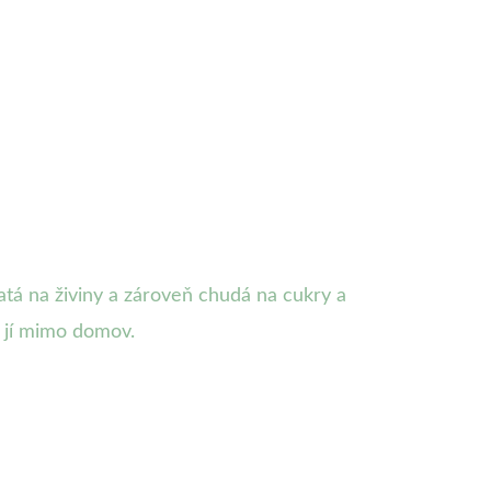
hatá na živiny a zároveň chudá na cukry a
i jí mimo domov.