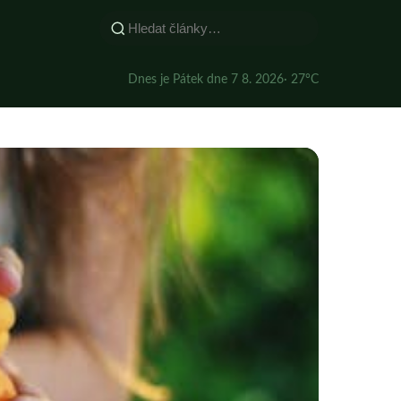
Dnes je Pátek dne 7 8. 2026
· 27°C