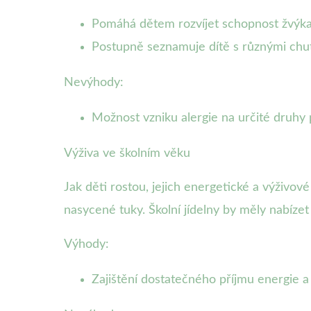
Pomáhá dětem rozvíjet schopnost žvýka
Postupně seznamuje dítě s různými chut
Nevýhody:
Možnost vzniku alergie na určité druhy 
Výživa ve školním věku
Jak děti rostou, jejich energetické a výživov
nasycené tuky. Školní jídelny by měly nabízet 
Výhody:
Zajištění dostatečného příjmu energie a