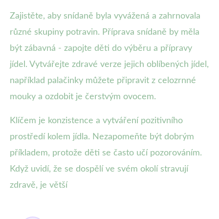
Zajistěte, aby snídaně byla vyvážená a zahrnovala
různé skupiny potravin. Příprava snídaně by měla
být zábavná - zapojte děti do výběru a přípravy
jídel. Vytvářejte zdravé verze jejich oblíbených jídel,
například palačinky můžete připravit z celozrnné
mouky a ozdobit je čerstvým ovocem.
Klíčem je konzistence a vytváření pozitivního
prostředí kolem jídla. Nezapomeňte být dobrým
příkladem, protože děti se často učí pozorováním.
Když uvidí, že se dospělí ve svém okolí stravují
zdravě, je větší