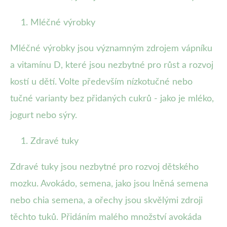
Mléčné výrobky
Mléčné výrobky jsou významným zdrojem vápníku
a vitamínu D, které jsou nezbytné pro růst a rozvoj
kostí u dětí. Volte především nízkotučné nebo
tučné varianty bez přidaných cukrů - jako je mléko,
jogurt nebo sýry.
Zdravé tuky
Zdravé tuky jsou nezbytné pro rozvoj dětského
mozku. Avokádo, semena, jako jsou lněná semena
nebo chia semena, a ořechy jsou skvělými zdroji
těchto tuků. Přidáním malého množství avokáda