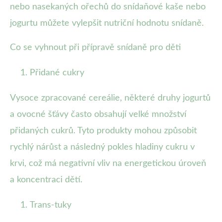
nebo nasekaných ořechů do snídaňové kaše nebo
jogurtu můžete vylepšit nutriční hodnotu snídaně.
Co se vyhnout při přípravě snídaně pro děti
Přidané cukry
Vysoce zpracované cereálie, některé druhy jogurtů
a ovocné šťávy často obsahují velké množství
přidaných cukrů. Tyto produkty mohou způsobit
rychlý nárůst a následný pokles hladiny cukru v
krvi, což má negativní vliv na energetickou úroveň
a koncentraci dětí.
Trans-tuky