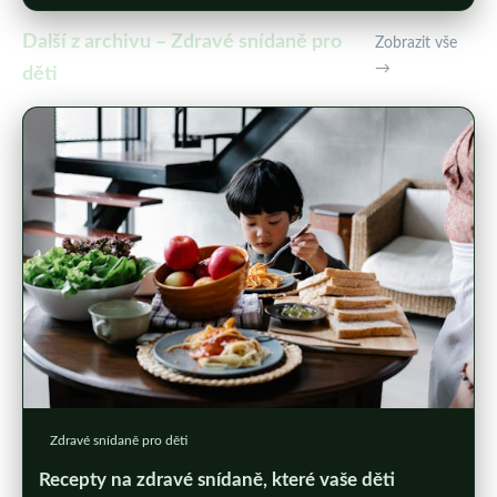
Další z archivu – Zdravé snídaně pro
Zobrazit vše
→
děti
Zdravé snídaně pro děti
Recepty na zdravé snídaně, které vaše děti