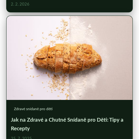
2. 2. 2026
Zdravé snídaně pro děti
Jak na Zdravé a Chutné Snídaně pro Děti: Tipy a
Recepty
25. 7. 2025