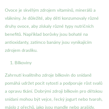
Ovoce je skvělým zdrojem vitamínů, minerálů a
vlákniny. Je důležité, aby děti konzumovaly různé
druhy ovoce, aby získaly různé typy nutričních
benefitů. Například borůvky jsou bohaté na
antioxidanty, zatímco banány jsou vynikajícím
zdrojem draslíku.
Bílkoviny
Zahrnutí kvalitního zdroje bílkovin do snídaně
pomáhá udržet pocit sytosti a podporuje růst svalů
a opravu tkání. Dobrými zdroji bílkovin pro dětskou
snídani mohou být vejce, řecký jogurt nebo tvaroh,
máslo z ořechů, jako jsou mandle nebo arašídy.