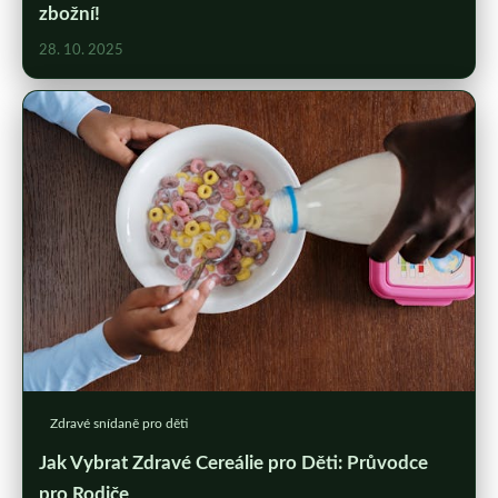
zbožní!
28. 10. 2025
Zdravé snídaně pro děti
Jak Vybrat Zdravé Cereálie pro Děti: Průvodce
pro Rodiče